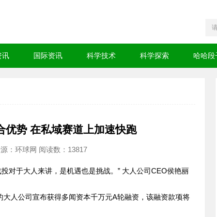
资讯
国际资讯
科学技术
科学探索
哈哈段
合优势 在私域赛道上加速快跑
:55 来源：环球网 阅读数：13817
战投对于大人来讲，是机遇也是挑战。” 大人公司CEO侯艳丽
商的大人公司宣布获得多闻资本千万元A轮融资，该融资款项将