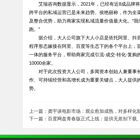
艾瑞咨询数据显示，2021年，已经有近8成品
跨平台的私域运营已是未来趋势。侯艳丽称，作为全
及整合优势，助力商家实现私域流量价值最大化。“
跑。”
据介绍，大人公司旗下大人小店是依托阿里、抖音
程序形态嫁接在阿里、百度等生态下的各个平台上，
一体的服务平台，帮助商家完成引流-成交-转化-复购
10000余家。
对于此次投资大人公司，多闻资本创始人兼董事
作、可持续经营和高增长成为重要关键点，大人提供
势。
上一篇：龚宇谈电影市场：观众愈加成熟，对多样化
下一篇：百度网盘青春版正式上线：提供无差别下载