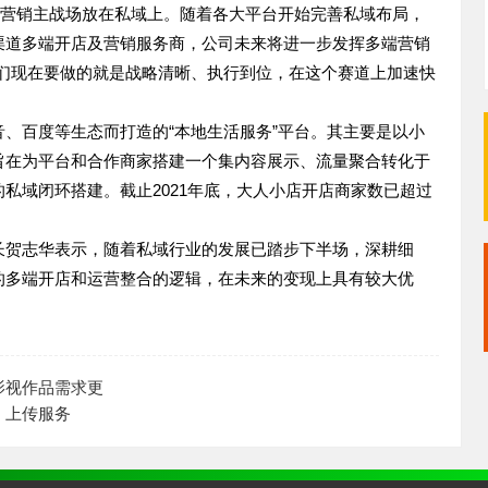
牌将营销主战场放在私域上。随着各大平台开始完善私域布局，
渠道多端开店及营销服务商，公司未来将进一步发挥多端营销
我们现在要做的就是战略清晰、执行到位，在这个赛道上加速快
、百度等生态而打造的“本地生活服务”平台。其主要是以小
旨在为平台和合作商家搭建一个集内容展示、流量聚合转化于
的私域闭环搭建。截止2021年底，大人小店开店商家数已超过
长贺志华表示，随着私域行业的发展已踏步下半场，深耕细
的多端开店和运营整合的逻辑，在未来的变现上具有较大优
影视作品需求更
、上传服务