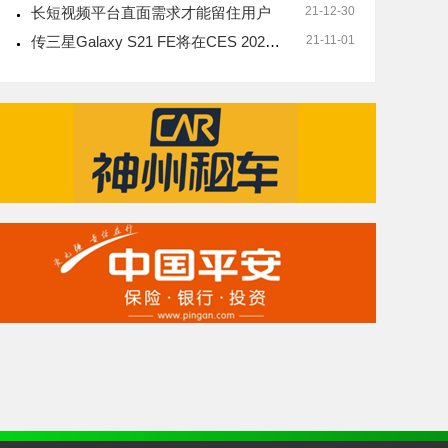
长短视频平台直面需求才能留住用户
21-12-30
传三星Galaxy S21 FE将在CES 2022期间发布
21-11-01