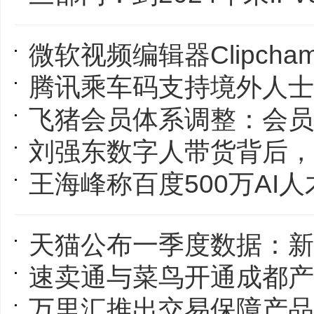
微软视频编辑器Clipcha
腾讯乘车码支持境外人士境内刷码坐
飞猪会员体系调整：会员等级增加到
刘强东数字人带货背后，京
王海峰称百度500万AI人才培
天猫公布一季度数据：新入驻商
速卖通与菜鸟开通成都产业带仓 商
万里汇推出交易保障产品World