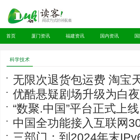
首页
厦门资讯
福建资讯
国内资讯
国
科学技术
无限次退货包运费 淘宝天猫88V
优酷悬疑剧场升级为白夜剧场 
“数聚.中国”平台正式上线：
中国全功能接入互联网30周年，网
三部门：到2024年末IPv6