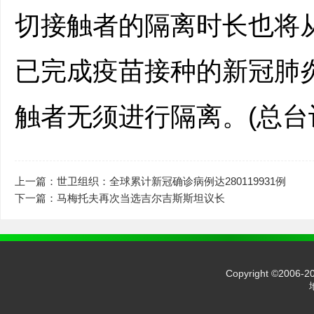
切接触者的隔离时长也将从
已完成疫苗接种的新冠肺
触者无须进行隔离。(总台记
上一篇：世卫组织：全球累计新冠确诊病例达280119931例
下一篇：马梅托夫再次当选吉尔吉斯斯坦议长
Copyright ©2006-2