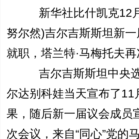
新华社比什凯克12月
努尔然)吉尔吉斯斯坦新一
就职，塔兰特·马梅托夫
吉尔吉斯斯坦中央选
尔达别科娃当天宣布了11
果，随后新一届议会成员
次会议，来自“同心”党的