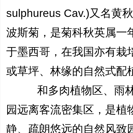
sulphureus Cav.)
波斯菊，是菊科秋英属一
于墨西哥，在我国亦有栽
或草坪、林缘的自然式配
和多肉植物区、雨林
园远离客流密集区，是植
静、疏朗悠远的自然风致