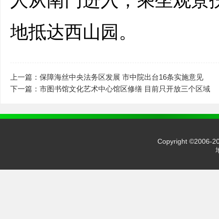
人从南门进入，乘坐观景
地抵达西山园。
上一篇：保障海丝中央法务区发展 市中院出台16条实施意见
下一篇：市图书馆文化艺术中心馆区修缮 目前只开放三个区域
Copyright ©2006-2